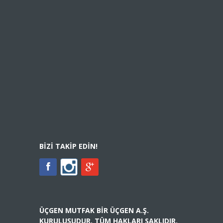
BIZI TAKIP EDIN!
ÜÇGEN MUTFAK BIR ÜÇGEN A.Ş.
KURULUŞUDUR. TÜM HAKLARI SAKLIDIR.