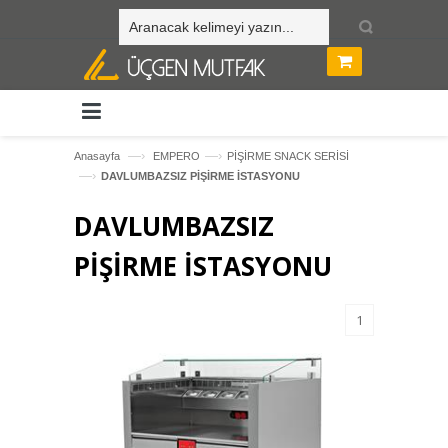
—›
—›
Anasayfa
EMPERO
PİŞİRME SNACK SERİSİ
—›
DAVLUMBAZSIZ PİŞİRME İSTASYONU
DAVLUMBAZSIZ
PİŞİRME İSTASYONU
1