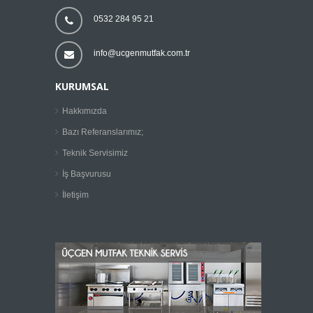
0532 284 95 21
info@ucgenmutfak.com.tr
KURUMSAL
Hakkımızda
Bazı Referanslarımız;
Teknik Servisimiz
İş Başvurusu
İletişim