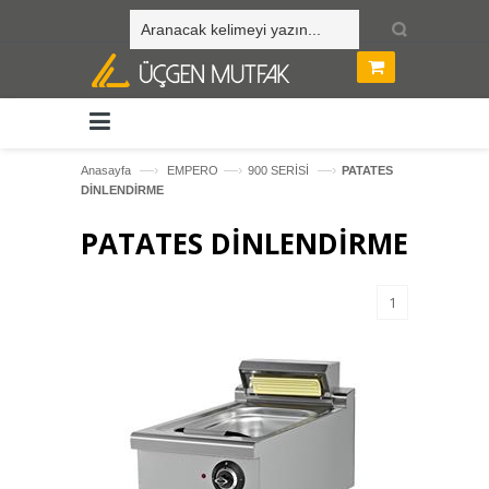
—›
—›
—›
Anasayfa
EMPERO
900 SERİSİ
PATATES
DİNLENDİRME
PATATES DİNLENDİRME
1