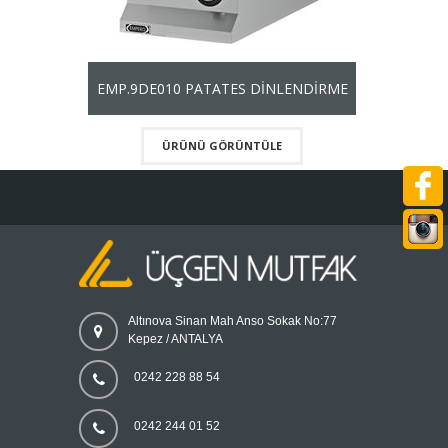
EMP.9DE010 PATATES DİNLENDİRME
ÜRÜNÜ GÖRÜNTÜLE
Altınova Sinan Mah Anso Sokak No:77
Kepez / ANTALYA
0242 228 88 54
0242 244 01 52