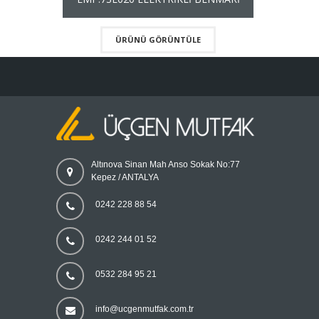
ÜRÜNÜ GÖRÜNTÜLE
Altınova Sinan Mah Anso Sokak No:77
Kepez / ANTALYA
0242 228 88 54
0242 244 01 52
0532 284 95 21
info@ucgenmutfak.com.tr