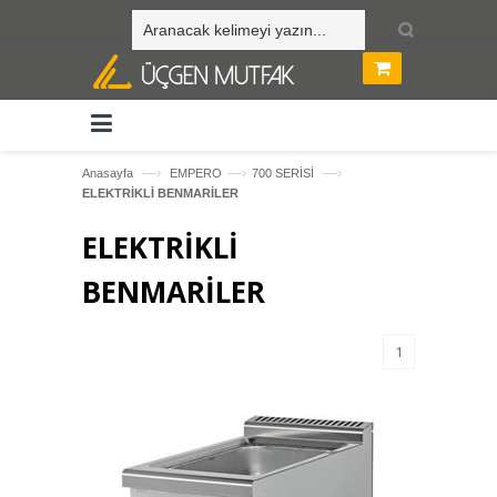
—›
—›
—›
Anasayfa
EMPERO
700 SERİSİ
ELEKTRİKLİ BENMARİLER
ELEKTRİKLİ
BENMARİLER
1