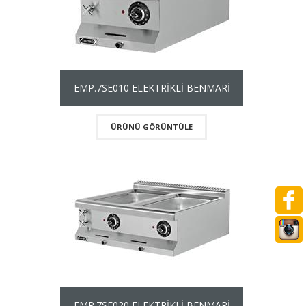
EMP.7SE010 ELEKTRİKLİ BENMARİ
ÜRÜNÜ GÖRÜNTÜLE
EMP.7SE020 ELEKTRİKLİ BENMARİ