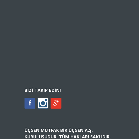
BIZI TAKIP EDIN!
ÜÇGEN MUTFAK BIR ÜÇGEN A.Ş.
KURULUŞUDUR. TÜM HAKLARI SAKLIDIR.