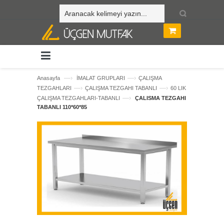
—›
—›
Anasayfa
İMALAT GRUPLARI
ÇALIŞMA
—›
—›
TEZGAHLARI
ÇALIŞMA TEZGAHI TABANLI
60 LIK
—›
ÇALIŞMA TEZGAHLARI-TABANLI
ÇALISMA TEZGAHI
TABANLI 110*60*85