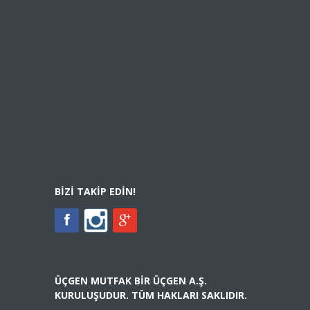
BIZI TAKIP EDIN!
ÜÇGEN MUTFAK BIR ÜÇGEN A.Ş.
KURULUŞUDUR. TÜM HAKLARI SAKLIDIR.