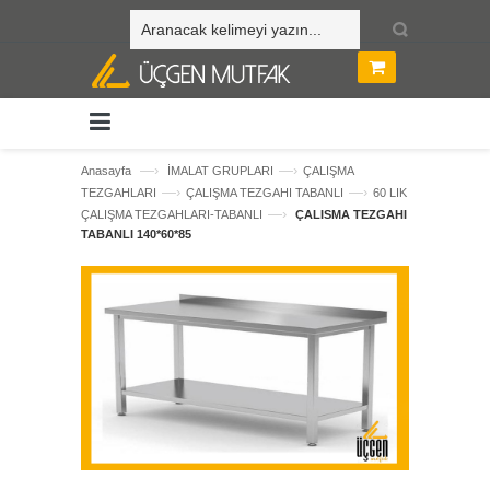
—›
—›
Anasayfa
İMALAT GRUPLARI
ÇALIŞMA
—›
—›
TEZGAHLARI
ÇALIŞMA TEZGAHI TABANLI
60 LIK
—›
ÇALIŞMA TEZGAHLARI-TABANLI
ÇALISMA TEZGAHI
TABANLI 140*60*85