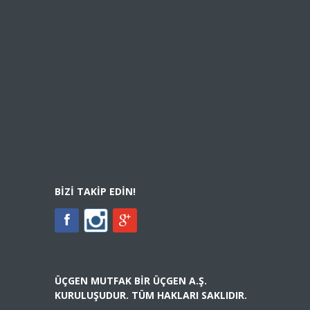
BIZI TAKIP EDIN!
ÜÇGEN MUTFAK BIR ÜÇGEN A.Ş.
KURULUŞUDUR. TÜM HAKLARI SAKLIDIR.