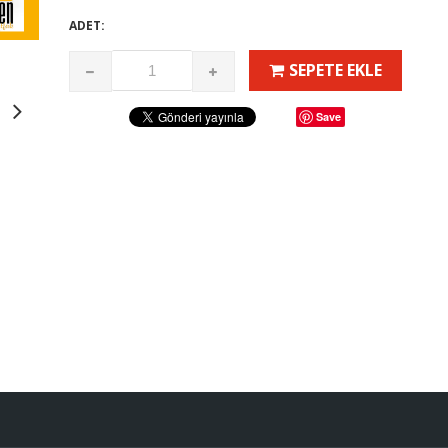
ADET:
SEPETE EKLE
Save