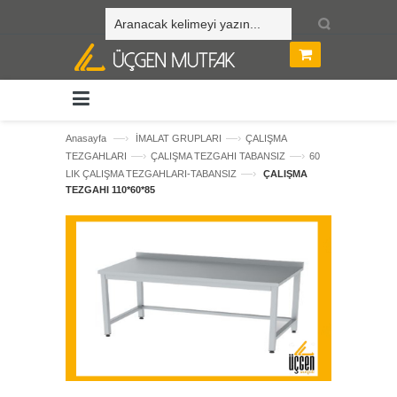
—›
—›
Anasayfa
İMALAT GRUPLARI
ÇALIŞMA
—›
—›
TEZGAHLARI
ÇALIŞMA TEZGAHI TABANSIZ
60
—›
LIK ÇALIŞMA TEZGAHLARI-TABANSIZ
ÇALIŞMA
TEZGAHI 110*60*85