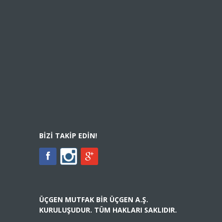
BIZI TAKIP EDIN!
ÜÇGEN MUTFAK BIR ÜÇGEN A.Ş.
KURULUŞUDUR. TÜM HAKLARI SAKLIDIR.