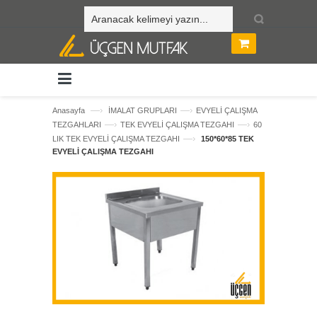
—›
—›
Anasayfa
İMALAT GRUPLARI
EVYELİ ÇALIŞMA
—›
—›
TEZGAHLARI
TEK EVYELİ ÇALIŞMA TEZGAHI
60
—›
LIK TEK EVYELİ ÇALIŞMA TEZGAHI
150*60*85 TEK
EVYELİ ÇALIŞMA TEZGAHI