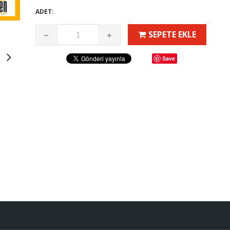
ADET:
SEPETE EKLE
Save