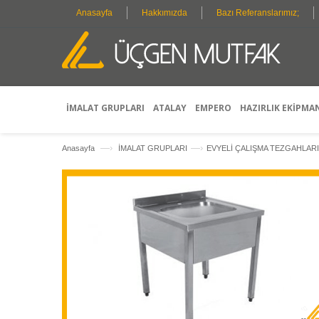
Anasayfa
Hakkımızda
Bazı Referanslarımız;
İMALAT GRUPLARI
ATALAY
EMPERO
HAZIRLIK EKİPMA
—›
—›
Anasayfa
İMALAT GRUPLARI
EVYELİ ÇALIŞMA TEZGAHLARI