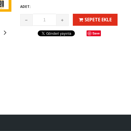
ADET:
SEPETE EKLE
Save