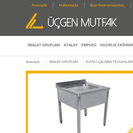
Anasayfa
Hakkımızda
Bazı Referanslarımız;
İMALAT GRUPLARI
ATALAY
EMPERO
HAZIRLIK EKİPMA
—›
—›
Anasayfa
İMALAT GRUPLARI
EVYELİ ÇALIŞMA TEZGAHLARI