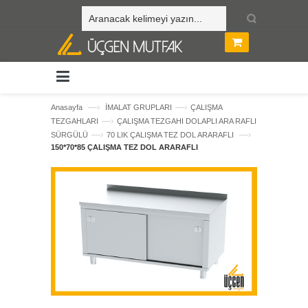
—›
—›
Anasayfa
İMALAT GRUPLARI
ÇALIŞMA
—›
TEZGAHLARI
ÇALIŞMA TEZGAHI DOLAPLI ARA RAFLI
—›
—›
SÜRGÜLÜ
70 LIK ÇALIŞMA TEZ DOL ARARAFLI
150*70*85 ÇALIŞMA TEZ DOL ARARAFLI