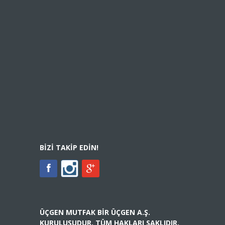
BIZI TAKIP EDIN!
ÜÇGEN MUTFAK BIR ÜÇGEN A.Ş.
KURULUŞUDUR. TÜM HAKLARI SAKLIDIR.