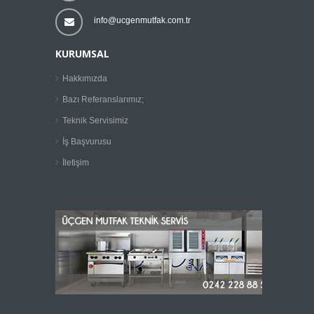
info@ucgenmutfak.com.tr
KURUMSAL
Hakkımızda
Bazı Referanslarımız;
Teknik Servisimiz
İş Başvurusu
İletişim