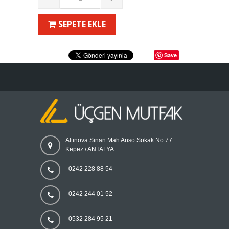
SEPETE EKLE
Save
Altınova Sinan Mah Anso Sokak No:77
Kepez / ANTALYA
0242 228 88 54
0242 244 01 52
0532 284 95 21