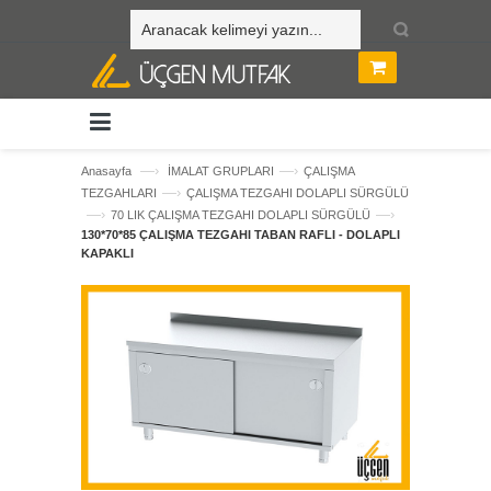
—›
—›
Anasayfa
İMALAT GRUPLARI
ÇALIŞMA
—›
TEZGAHLARI
ÇALIŞMA TEZGAHI DOLAPLI SÜRGÜLÜ
—›
—›
70 LIK ÇALIŞMA TEZGAHI DOLAPLI SÜRGÜLÜ
130*70*85 ÇALIŞMA TEZGAHI TABAN RAFLI - DOLAPLI
KAPAKLI