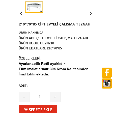
210*70*85 ÇİFT EVYELİ ÇALIŞMA TEZGAH
ÜRÜN HAKKINDA
ÜRÜN ADI: ÇİFT EVYELİ ÇALIŞMA TEZGAHI
ÜRÜN KODU: UE2N210
ÜRÜN EBATLARI: 210*70*85
ÖZELLİKLERİ;
Ayarlanabilir Rotil ayaklıdır
Tüm İmalatlarımız 304 Krom Kalitesinden
İmal Edilmektedir.
ADET:
SEPETE EKLE