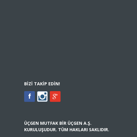
BIZI TAKIP EDIN!
ÜÇGEN MUTFAK BIR ÜÇGEN A.Ş.
KURULUŞUDUR. TÜM HAKLARI SAKLIDIR.