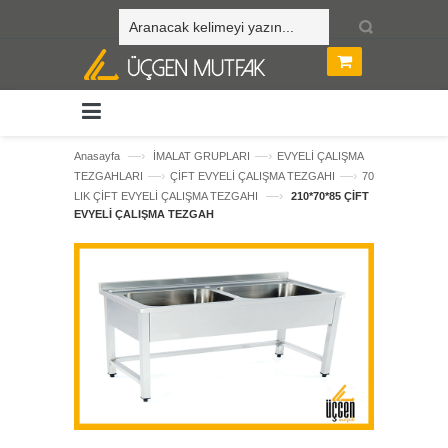
—›
—›
Anasayfa
İMALAT GRUPLARI
EVYELİ ÇALIŞMA
—›
—›
TEZGAHLARI
ÇİFT EVYELİ ÇALIŞMA TEZGAHI
70
—›
LIK ÇİFT EVYELİ ÇALIŞMA TEZGAHI
210*70*85 ÇİFT
EVYELİ ÇALIŞMA TEZGAH