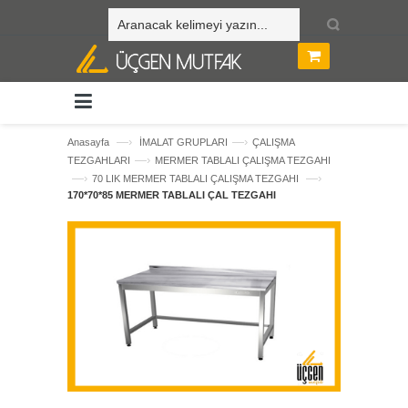
—›
—›
Anasayfa
İMALAT GRUPLARI
ÇALIŞMA
—›
TEZGAHLARI
MERMER TABLALI ÇALIŞMA TEZGAHI
—›
—›
70 LIK MERMER TABLALI ÇALIŞMA TEZGAHI
170*70*85 MERMER TABLALI ÇAL TEZGAHI