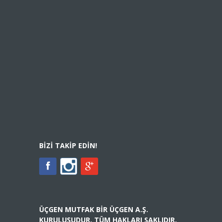
BIZI TAKIP EDIN!
ÜÇGEN MUTFAK BIR ÜÇGEN A.Ş.
KURULUŞUDUR. TÜM HAKLARI SAKLIDIR.