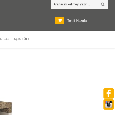
Teklif Hazırla
APLARI
AÇIK BÜFE