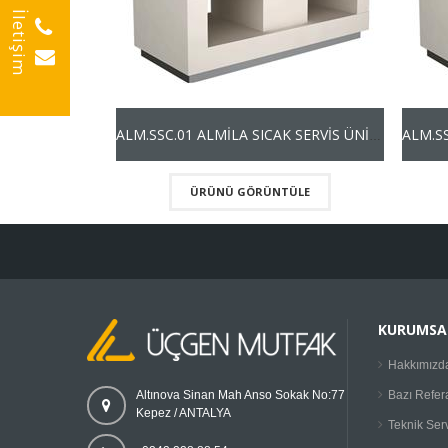
İletişim
ALM.SSC.01 ALMİLA SICAK SERVİS ÜNİTESİ
ÜRÜNÜ GÖRÜNTÜLE
KURUMSA
Hakkımızd
Bazı Refer
Altınova Sinan Mah Anso Sokak No:77
Kepez / ANTALYA
Teknik Ser