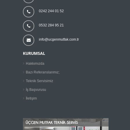
0242 244 01 52
0532 284 95 21
info@ucgenmutfak.com.tr
KURUMSAL
Hakkımızda
Bazı Referanslarımız;
Teknik Servisimiz
İş Başvurusu
İletişim