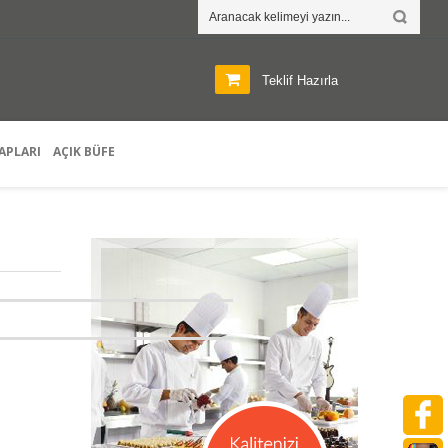
Teklif Hazırla
APLARI
AÇIK BÜFE