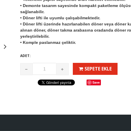
• Demonte tasarım sayesinde kompakt paketleme ölçüs
sağlanabilir.
• Döner lifti ile uyumlu çalışabilmektedir.
• Döner lifti üzerinde hazırlanabilen döner veya döner k
alınan döner, döner takma arabasına oradanda döner r
yerleştirilebilir.
• Komple paslanmaz çeliktir.
ADET:
SEPETE EKLE
Save