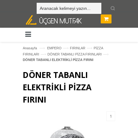
—›
—›
—›
Anasayfa
EMPERO
FIRINLAR
PİZZA
—›
—›
FIRINLARI
DÖNER TABANLI PİZZA FIRINLARI
DÖNER TABANLI ELEKTRİKLİ PİZZA FIRINI
DÖNER TABANLI
ELEKTRİKLİ PİZZA
FIRINI
1