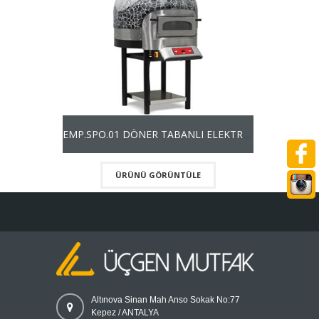
EMP.SPO.01 DÖNER TABANLI ELEKTRİKLİ PİZZA FIRINI
ÜRÜNÜ GÖRÜNTÜLE
Altınova Sinan Mah Anso Sokak No:77
Kepez / ANTALYA