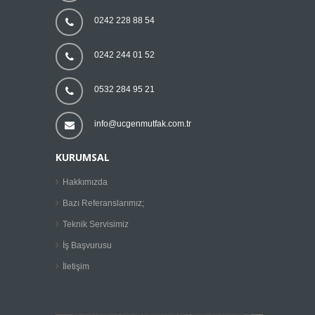
0242 228 88 54
0242 244 01 52
0532 284 95 21
info@ucgenmutfak.com.tr
KURUMSAL
Hakkımızda
Bazı Referanslarımız;
Teknik Servisimiz
İş Başvurusu
İletişim