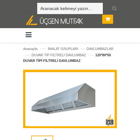
—›
—›
Anasayfa
İMALAT GRUPLARI
DAVLUMBAZLAR
—›
—›
DUVAR TİP FİLTRELİ DAVLUMBAZ
120*80*50
DUVAR TİPİ FİLTRELİ DAVLUMBAZ