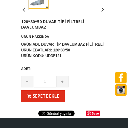
120*80*50 DUVAR TİPİ FİLTRELİ
DAVLUMBAZ
ÜRÜN HAKKINDA
ÜRÜN ADI: DUVAR TİP DAVLUMBAZ FİLİTRELİ
ÜRÜN EBATLARI: 120*80*50
ÜRÜN KODU: UDDF121
ADET:
SEPETE EKLE
Save