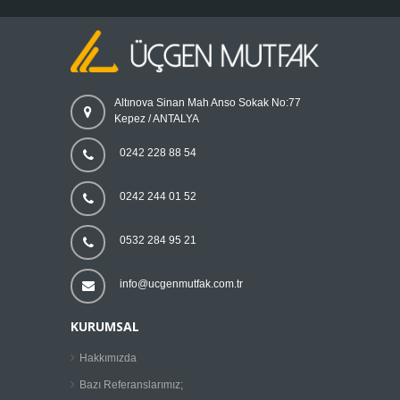
Altınova Sinan Mah Anso Sokak No:77
Kepez / ANTALYA
0242 228 88 54
0242 244 01 52
0532 284 95 21
info@ucgenmutfak.com.tr
KURUMSAL
Hakkımızda
Bazı Referanslarımız;