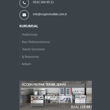
0532 284 95 21
info@ucgenmutfak.com.tr
KURUMSAL
Hakkımızda
Bazı Referanslarımız;
Teknik Servisimiz
İş Başvurusu
İletişim