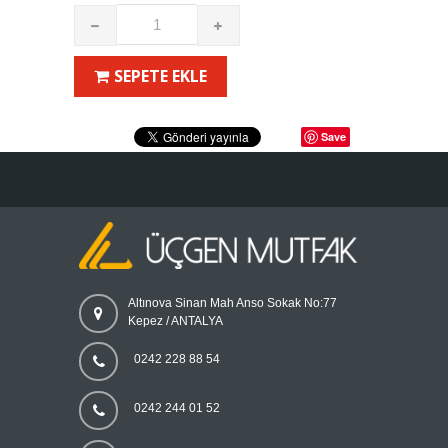
SEPETE EKLE
Save
Altınova Sinan Mah Anso Sokak No:77
Kepez / ANTALYA
0242 228 88 54
0242 244 01 52