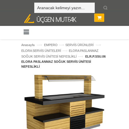
—›
—›
—›
Anasayfa
EMPERO
SERVİS ÜRÜNLERİ
—›
ELORA SERVİS ÜNİTELERİ
ELORA PASLANMAZ
—›
SOĞUK SERVİS ÜNİTESİ NEFESLİKLİ
ELR.P.SSU.06
ELORA PASLANMAZ SOĞUK SERVİS ÜNİTESİ
NEFESLİKLİ