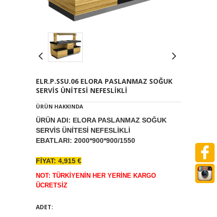
ELR.P.SSU.06 ELORA PASLANMAZ SOĞUK
SERVİS ÜNİTESİ NEFESLİKLİ
ÜRÜN HAKKINDA
ÜRÜN ADI: ELORA PASLANMAZ SOĞUK
SERVİS ÜNİTESİ NEFESLİKLİ
EBATLARI: 2000*900*900/1550
FİYAT: 4,915 €
NOT: TÜRKİYENİN HER YERİNE KARGO
ÜCRETSİZ
ADET: