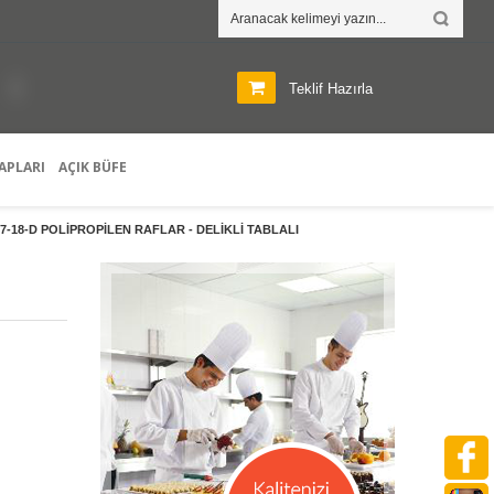
R
Teklif Hazırla
APLARI
AÇIK BÜFE
57-18-D POLİPROPİLEN RAFLAR - DELİKLİ TABLALI