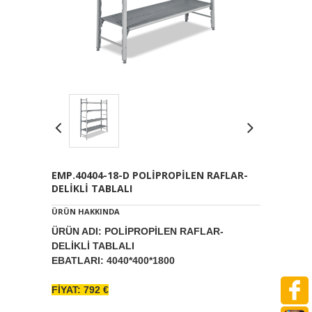
EMP.40404-18-D POLİPROPİLEN RAFLAR-
DELİKLİ TABLALI
ÜRÜN HAKKINDA
ÜRÜN ADI: POLİPROPİLEN RAFLAR-
DELİKLİ TABLALI
EBATLARI: 4040*400*1800
FİYAT: 792 €