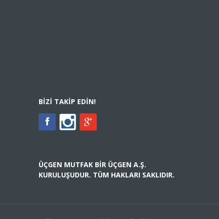
BIZI TAKIP EDIN!
ÜÇGEN MUTFAK BIR ÜÇGEN A.Ş.
KURULUŞUDUR. TÜM HAKLARI SAKLIDIR.