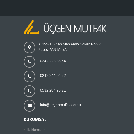
Altınova Sinan Mah Anso Sokak No:77
Kepez / ANTALYA
0242 228 88 54
0242 244 01 52
0532 284 95 21
info@ucgenmutfak.com.tr
KURUMSAL
Hakkımızda