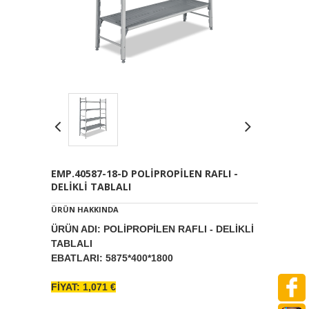
EMP.40587-18-D POLİPROPİLEN RAFLI -
DELİKLİ TABLALI
ÜRÜN HAKKINDA
ÜRÜN ADI: POLİPROPİLEN RAFLI - DELİKLİ
TABLALI
EBATLARI: 5875*400*1800
FİYAT: 1,071 €