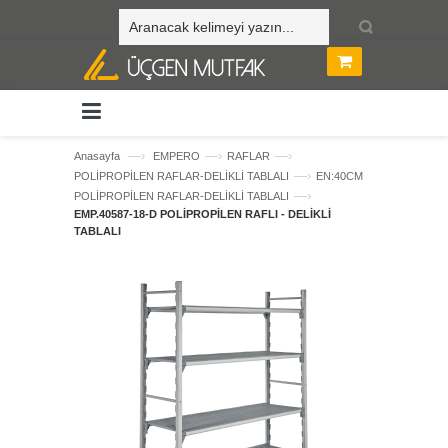
—›
—›
—›
Anasayfa
EMPERO
RAFLAR
—›
POLİPROPİLEN RAFLAR-DELİKLİ TABLALI
EN:40CM
—›
POLİPROPİLEN RAFLAR-DELİKLİ TABLALI
EMP.40587-18-D POLİPROPİLEN RAFLI - DELİKLİ
TABLALI