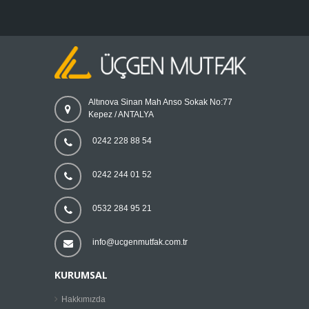
Altınova Sinan Mah Anso Sokak No:77
Kepez / ANTALYA
0242 228 88 54
0242 244 01 52
0532 284 95 21
info@ucgenmutfak.com.tr
KURUMSAL
Hakkımızda