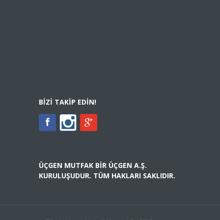
BIZI TAKIP EDIN!
ÜÇGEN MUTFAK BIR ÜÇGEN A.Ş.
KURULUŞUDUR. TÜM HAKLARI SAKLIDIR.