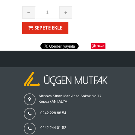
SEPETE EKLE
Save
Altınova Sinan Mah Anso Sokak No:77
Kepez / ANTALYA
0242 228 88 54
0242 244 01 52