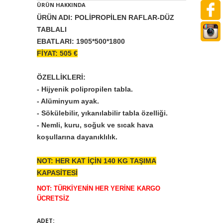
ÜRÜN HAKKINDA
ÜRÜN ADI: POLİPROPİLEN RAFLAR-DÜZ
TABLALI
EBATLARI: 1905*500*1800
FİYAT: 505 €
ÖZELLİKLERİ:
- Hijyenik polipropilen tabla.
- Alüminyum ayak.
- Sökülebilir, yıkanılabilir tabla özelliği.
- Nemli, kuru, soğuk ve sıcak hava
koşullarına dayanıklılık.
NOT: HER KAT İÇİN 140 KG TAŞIMA
KAPASİTESİ
NOT: TÜRKİYENİN HER YERİNE KARGO
ÜCRETSİZ
ADET: