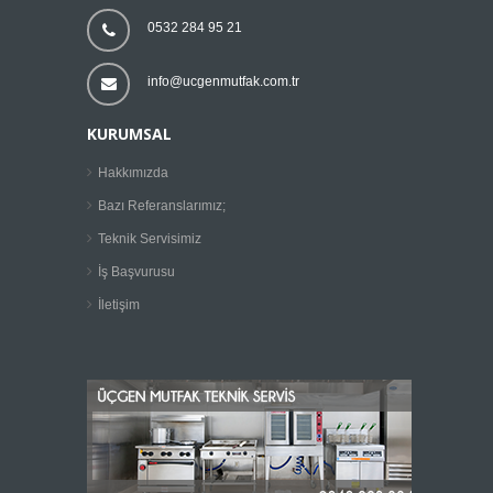
0532 284 95 21
info@ucgenmutfak.com.tr
KURUMSAL
Hakkımızda
Bazı Referanslarımız;
Teknik Servisimiz
İş Başvurusu
İletişim