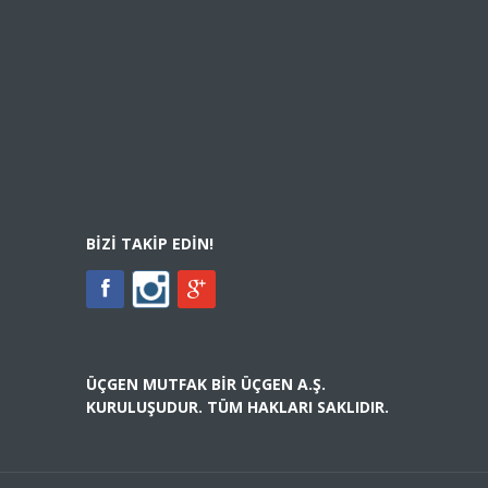
BIZI TAKIP EDIN!
ÜÇGEN MUTFAK BIR ÜÇGEN A.Ş.
KURULUŞUDUR. TÜM HAKLARI SAKLIDIR.