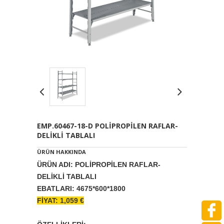
EMP.60467-18-D POLİPROPİLEN RAFLAR-
DELİKLİ TABLALI
ÜRÜN HAKKINDA
ÜRÜN ADI: POLİPROPİLEN RAFLAR-
DELİKLİ TABLALI
EBATLARI: 4675*600*1800
FİYAT: 1,059 €