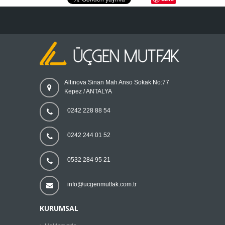
Altınova Sinan Mah Anso Sokak No:77
Kepez / ANTALYA
0242 228 88 54
0242 244 01 52
0532 284 95 21
info@ucgenmutfak.com.tr
KURUMSAL