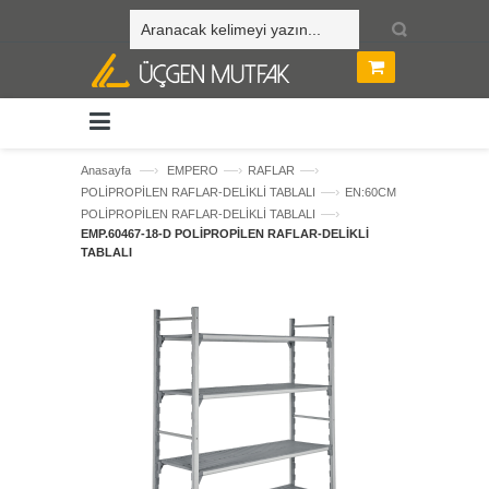
—›
—›
—›
Anasayfa
EMPERO
RAFLAR
—›
POLİPROPİLEN RAFLAR-DELİKLİ TABLALI
EN:60CM
—›
POLİPROPİLEN RAFLAR-DELİKLİ TABLALI
EMP.60467-18-D POLİPROPİLEN RAFLAR-DELİKLİ
TABLALI