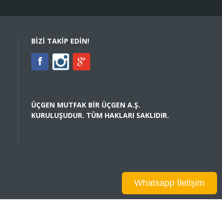
BIZI TAKIP EDIN!
ÜÇGEN MUTFAK BIR ÜÇGEN A.Ş.
KURULUŞUDUR. TÜM HAKLARI SAKLIDIR.
Whatsapp İletişim