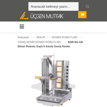
—›
—›
—›
Anasayfa
ATALAY
DÖNER ROBOTLARI
—›
GENİŞ KESİM DÖNER ROBOTLARI
ADR-5G-GK
Döner Robotu Gazlı 5 Gözlü Geniş Kesim