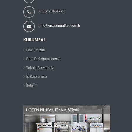
0532 284 95 21
info@ucgenmutfak.com.tr
KURUMSAL
Hakkımızda
Bazı Referanslarımız;
Teknik Servisimiz
İş Başvurusu
İletişim