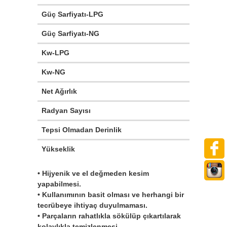
Güç Sarfiyatı-LPG
Güç Sarfiyatı-NG
Kw-LPG
Kw-NG
Net Ağırlık
Radyan Sayısı
Tepsi Olmadan Derinlik
Yükseklik
• Hijyenik ve el değmeden kesim
yapabilmesi.
• Kullanımının basit olması ve herhangi bir
tecrübeye ihtiyaç duyulmaması.
• Parçaların rahatlıkla sökülüp çıkartılarak
kolaylıkla temizlenmesi.