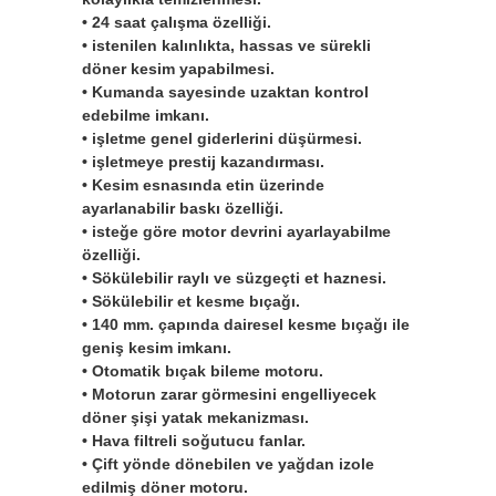
• 24 saat çalışma özelliği.
• istenilen kalınlıkta, hassas ve sürekli
döner kesim yapabilmesi.
• Kumanda sayesinde uzaktan kontrol
edebilme imkanı.
• işletme genel giderlerini düşürmesi.
• işletmeye prestij kazandırması.
• Kesim esnasında etin üzerinde
ayarlanabilir baskı özelliği.
• isteğe göre motor devrini ayarlayabilme
özelliği.
• Sökülebilir raylı ve süzgeçti et haznesi.
• Sökülebilir et kesme bıçağı.
• 140 mm. çapında dairesel kesme bıçağı ile
geniş kesim imkanı.
• Otomatik bıçak bileme motoru.
• Motorun zarar görmesini engelliyecek
döner şişi yatak mekanizması.
• Hava filtreli soğutucu fanlar.
• Çift yönde dönebilen ve yağdan izole
edilmiş döner motoru.