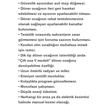
• Güvenlik açısından acil stop düğmesi.
• Döner ocağının ileri geri hareket
edebilmesi ve açısının ayarlanabilir olması.
• Döner ocağının rahat temizlenmesine
olanak sağlayan ayarlanabilir kanatlar
bulunması.
• Temizlik sırasında radvanların zarar
görmemesi için koruma sacının bulunması.
• Kesilen etin sıcaklığını muhafaza etmek
için ısıtıcı.
• Dik tip döner ocağının istenildiği anda
“Çift sıra V modeli" döner ocağına
donüşebilme özelliği.
• Uzun ömürlü radyan ve teller.
• Emniyet ventilli musluklar.
• Kolaylıkla program güncellemesi.
• Monofaze çalışması.
• Düşük enerji tüketimi.
• Herhangi bir arıza ya da elektrik kesintisi
halinde manuel kesim olanağı.