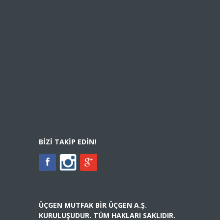
BIZI TAKIP EDIN!
ÜÇGEN MUTFAK BIR ÜÇGEN A.Ş.
KURULUŞUDUR. TÜM HAKLARI SAKLIDIR.