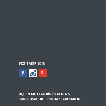
BIZI TAKIP EDIN!
ÜÇGEN MUTFAK BIR ÜÇGEN A.Ş.
KURULUŞUDUR. TÜM HAKLARI SAKLIDIR.