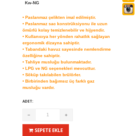
Kw-NG
:
22
• Paslanmaz çelikten imal edilmiştir.
• Paslanmaz sac konstrüksiyonu ile uzun
ömürlü kolay temizlenebilir ve hijyendir.
• Kullanıcıya her yönden rahatlık sağlayan
ergonomik dizayna sahiptir.
• Tabandaki havuz sayesinde nemlendirme
özelliğine sahiptir.
• Tahliye musluğu bulunmaktadır.
• LPG ve NG seçenekleri mevcuttur.
• Söküp takılabilen brülörler.
• Birbirinden bağımsız üç farklı gaz
musluğu vardır.
ADET:
SEPETE EKLE