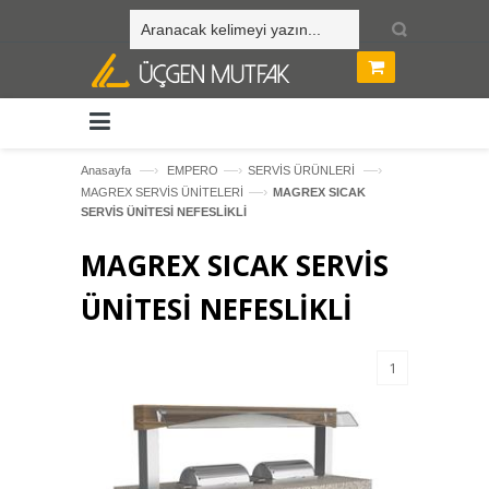
—›
—›
—›
Anasayfa
EMPERO
SERVİS ÜRÜNLERİ
—›
MAGREX SERVİS ÜNİTELERİ
MAGREX SICAK
SERVİS ÜNİTESİ NEFESLİKLİ
MAGREX SICAK SERVİS
ÜNİTESİ NEFESLİKLİ
1