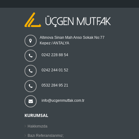
Altınova Sinan Mah Anso Sokak No:77
Kepez / ANTALYA
0242 228 88 54
0242 244 01 52
0532 284 95 21
info@ucgenmutfak.com.tr
KURUMSAL
Hakkımızda
Bazı Referanslarımız;