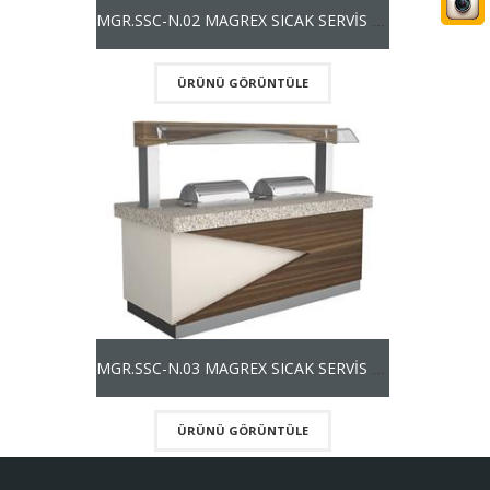
MGR.SSC-N.02 MAGREX SICAK SERVİS ÜNİTESİ NEFESLİKLİ
ÜRÜNÜ GÖRÜNTÜLE
MGR.SSC-N.03 MAGREX SICAK SERVİS ÜNİTESİ NEFESLİKLİ
ÜRÜNÜ GÖRÜNTÜLE