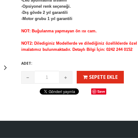
-Led aydınlatma sistemi
-Opsiyonel renk seçeneği.
-Dış gövde 2 yıl garantili
-Motor grubu 1 yıl garantili
NOT: Buğulanma yapmayan ön ısı cam.
NOT2: Dilediginiz Modellerde ve dilediğiniz özelliklerde özel
imalatımız bulunmaktadır. Detaylı Bilgi İçin: 0242 244 0152
ADET:
SEPETE EKLE
Save