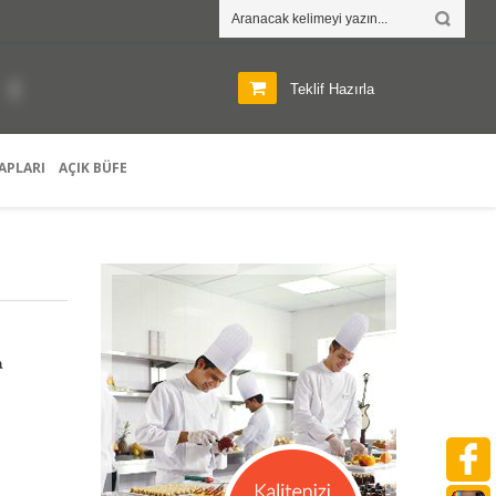
Teklif Hazırla
APLARI
AÇIK BÜFE
a