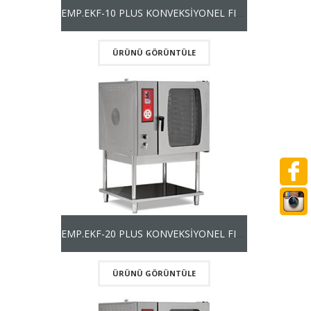
EMP.EKF-10 PLUS KONVEKSİYONEL FIRIN - ELEKTRİKLİ
ÜRÜNÜ GÖRÜNTÜLE
EMP.EKF-20 PLUS KONVEKSİYONEL FIRIN-ELEKTRİKLİ
ÜRÜNÜ GÖRÜNTÜLE