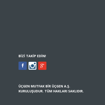
BIZI TAKIP EDIN!
ÜÇGEN MUTFAK BIR ÜÇGEN A.Ş.
KURULUŞUDUR. TÜM HAKLARI SAKLIDIR.