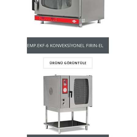
EMP.EKF-6 KONVEKSİYONEL FIRIN-ELEKTRİKLİ
ÜRÜNÜ GÖRÜNTÜLE