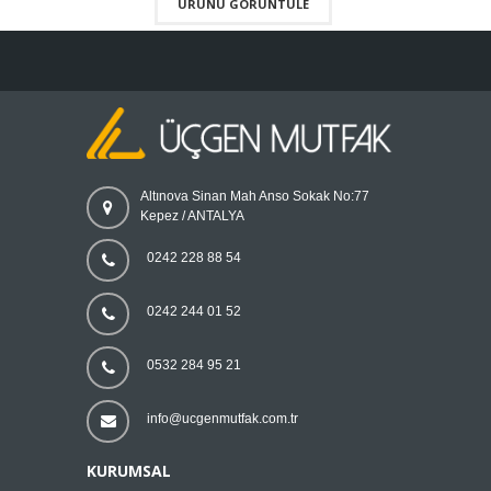
ÜRÜNÜ GÖRÜNTÜLE
Altınova Sinan Mah Anso Sokak No:77
Kepez / ANTALYA
0242 228 88 54
0242 244 01 52
0532 284 95 21
info@ucgenmutfak.com.tr
KURUMSAL