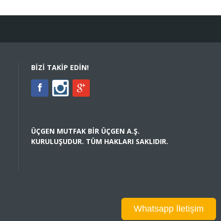
BIZI TAKIP EDIN!
ÜÇGEN MUTFAK BIR ÜÇGEN A.Ş.
KURULUŞUDUR. TÜM HAKLARI SAKLIDIR.
Whatsapp İletişim