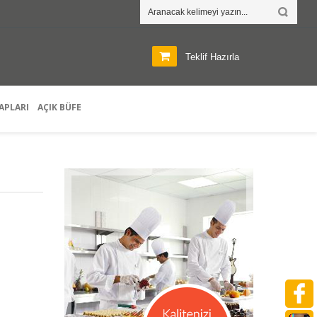
Teklif Hazırla
APLARI
AÇIK BÜFE