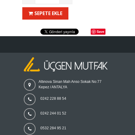
SEPETE EKLE
Save
Altınova Sinan Mah Anso Sokak No:77
Kepez / ANTALYA
0242 228 88 54
0242 244 01 52
0532 284 95 21