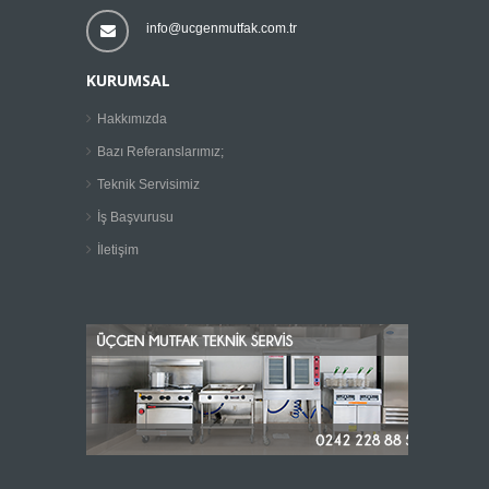
info@ucgenmutfak.com.tr
KURUMSAL
Hakkımızda
Bazı Referanslarımız;
Teknik Servisimiz
İş Başvurusu
İletişim