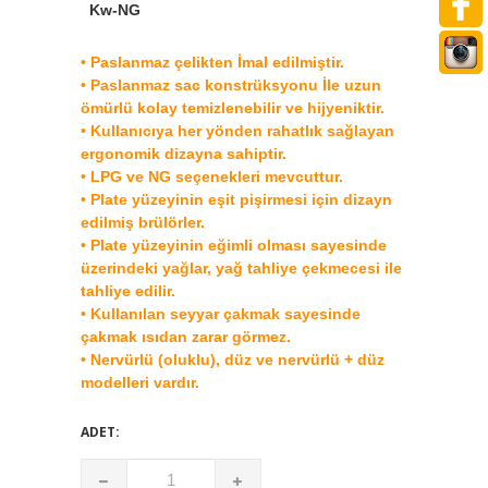
Kw-NG
:
14.
• Paslanmaz çelikten İmal edilmiştir.
• Paslanmaz sac konstrüksyonu İle uzun
ömürlü kolay temizlenebilir ve hijyeniktir.
• Kullanıcıya her yönden rahatlık sağlayan
ergonomik dizayna sahiptir.
• LPG ve NG seçenekleri mevcuttur.
• Plate yüzeyinin eşit pişirmesi için dizayn
edilmiş brülörler.
• Plate yüzeyinin eğimli olması sayesinde
üzerindeki yağlar, yağ tahliye çekmecesi ile
tahliye edilir.
• Kullanılan seyyar çakmak sayesinde
çakmak ısıdan zarar görmez.
• Nervürlü (oluklu), düz ve nervürlü + düz
modelleri vardır.
ADET: