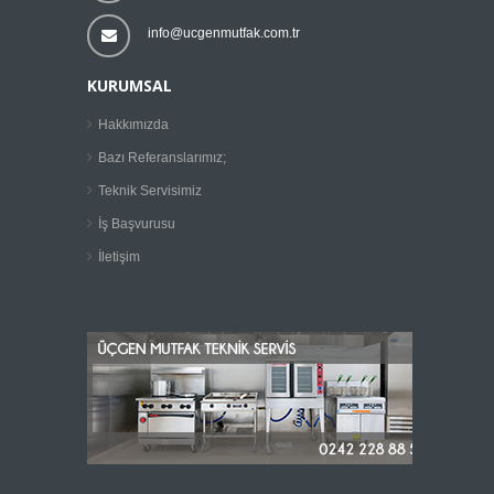
info@ucgenmutfak.com.tr
KURUMSAL
Hakkımızda
Bazı Referanslarımız;
Teknik Servisimiz
İş Başvurusu
İletişim