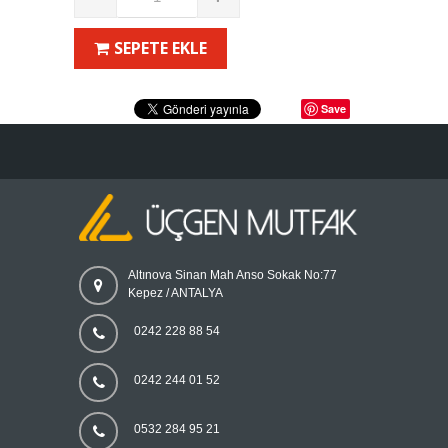
SEPETE EKLE
Save
Altınova Sinan Mah Anso Sokak No:77
Kepez / ANTALYA
0242 228 88 54
0242 244 01 52
0532 284 95 21