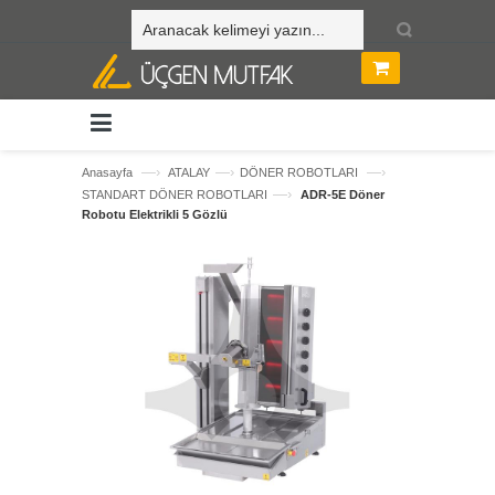
—›
—›
—›
Anasayfa
ATALAY
DÖNER ROBOTLARI
—›
STANDART DÖNER ROBOTLARI
ADR-5E Döner
Robotu Elektrikli 5 Gözlü