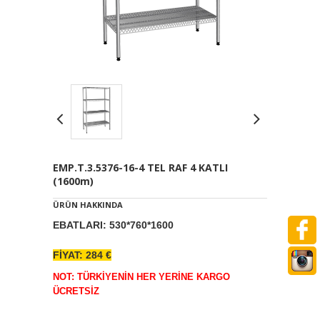
EMP.T.3.5376-16-4 TEL RAF 4 KATLI
(1600m)
ÜRÜN HAKKINDA
EBATLARI: 530*760*1600
FİYAT: 284 €
NOT: TÜRKİYENİN HER YERİNE KARGO
ÜCRETSİZ