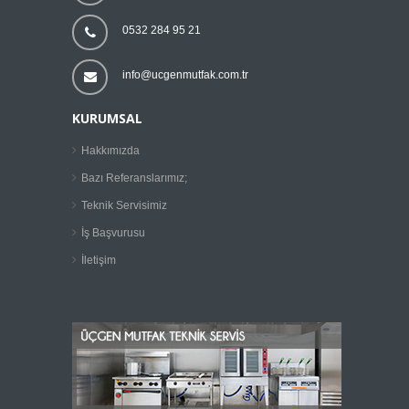
0532 284 95 21
info@ucgenmutfak.com.tr
KURUMSAL
Hakkımızda
Bazı Referanslarımız;
Teknik Servisimiz
İş Başvurusu
İletişim