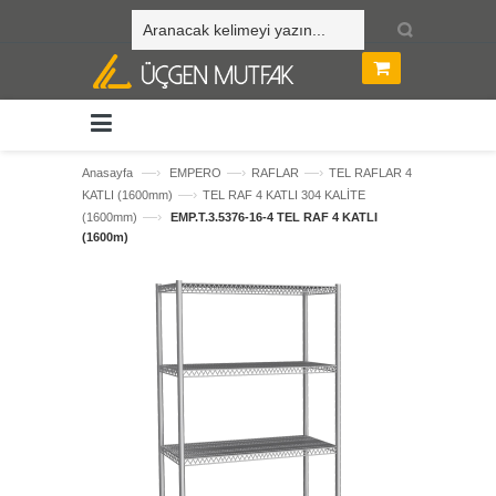
—›
—›
—›
Anasayfa
EMPERO
RAFLAR
TEL RAFLAR 4
—›
KATLI (1600mm)
TEL RAF 4 KATLI 304 KALİTE
—›
(1600mm)
EMP.T.3.5376-16-4 TEL RAF 4 KATLI
(1600m)