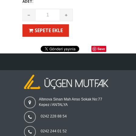
ADET:
SEPETE EKLE
Save
Altınova Sinan Mah Anso Sokak No:77
Kepez / ANTALYA
0242 228 88 54
0242 244 01 52