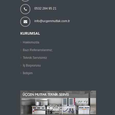
0532 284 95 21
info@ucgenmutfak.com.tr
KURUMSAL
Hakkımızda
Bazı Referanslarımız;
Teknik Servisimiz
İş Başvurusu
İletişim