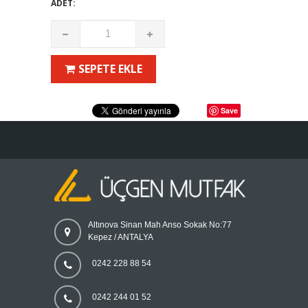
ADET:
SEPETE EKLE
Save
Altınova Sinan Mah Anso Sokak No:77
Kepez / ANTALYA
0242 228 88 54
0242 244 01 52