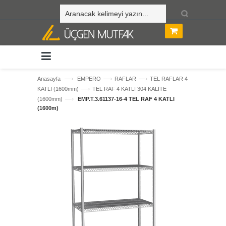
—›
—›
—›
Anasayfa
EMPERO
RAFLAR
TEL RAFLAR 4
—›
KATLI (1600mm)
TEL RAF 4 KATLI 304 KALİTE
—›
(1600mm)
EMP.T.3.61137-16-4 TEL RAF 4 KATLI
(1600m)