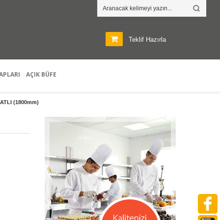
Teklif Hazırla
APLARI
AÇIK BÜFE
KATLI (1800mm)