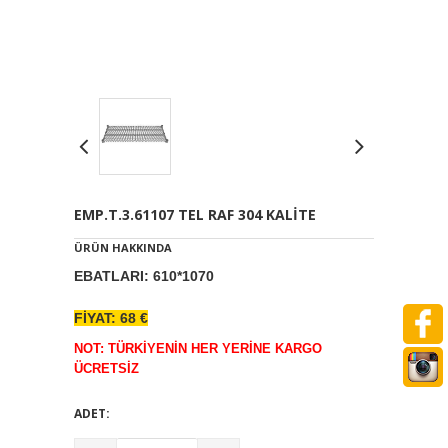
EMP.T.3.61107 TEL RAF 304 KALİTE
ÜRÜN HAKKINDA
EBATLARI: 610*1070
FİYAT: 68 €
NOT: TÜRKİYENİN HER YERİNE KARGO
ÜCRETSİZ
ADET: