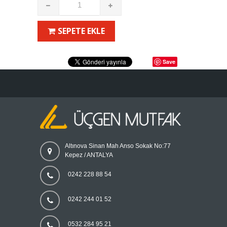
SEPETE EKLE
Save
Altınova Sinan Mah Anso Sokak No:77
Kepez / ANTALYA
0242 228 88 54
0242 244 01 52
0532 284 95 21