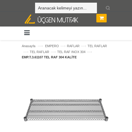
—›
—›
—›
Anasayfa
EMPERO
RAFLAR
TEL RAFLAR
—›
—›
—›
TEL RAFLAR
TEL RAF INOX 304
EMP.T.3.61107 TEL RAF 304 KALİTE