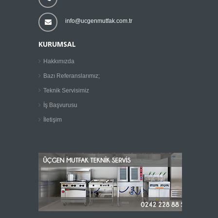
info@ucgenmutfak.com.tr
KURUMSAL
Hakkımızda
Bazı Referanslarımız;
Teknik Servisimiz
İş Başvurusu
İletişim