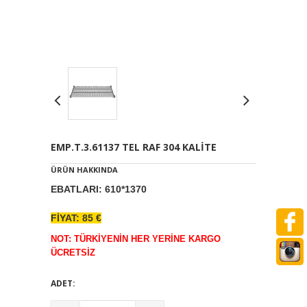
EMP.T.3.61137 TEL RAF 304 KALİTE
ÜRÜN HAKKINDA
EBATLARI: 610*1370
FİYAT: 85 €
NOT: TÜRKİYENİN HER YERİNE KARGO
ÜCRETSİZ
ADET: