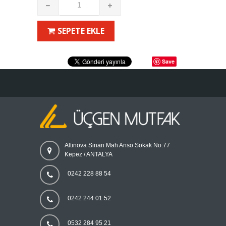
SEPETE EKLE
Save
Altınova Sinan Mah Anso Sokak No:77
Kepez / ANTALYA
0242 228 88 54
0242 244 01 52
0532 284 95 21