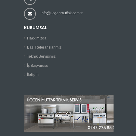
info@ucgenmutfak.com.tr
KURUMSAL
Hakkımızda
Bazı Referanslarımız;
Teknik Servisimiz
İş Başvurusu
İletişim