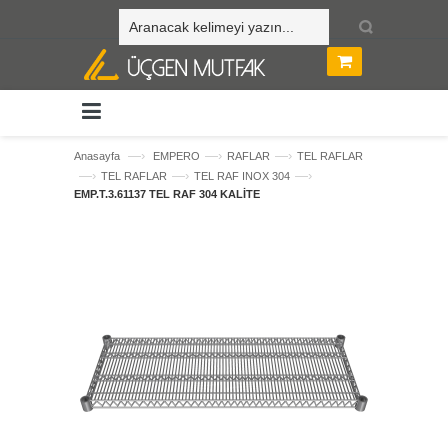
—›
—›
—›
Anasayfa
EMPERO
RAFLAR
TEL RAFLAR
—›
—›
—›
TEL RAFLAR
TEL RAF INOX 304
EMP.T.3.61137 TEL RAF 304 KALİTE