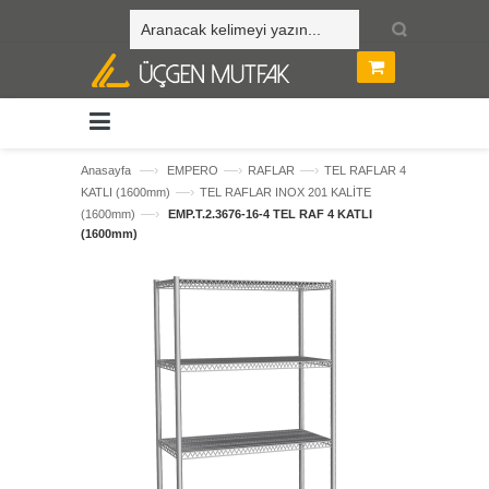
—›
—›
—›
Anasayfa
EMPERO
RAFLAR
TEL RAFLAR 4
—›
KATLI (1600mm)
TEL RAFLAR INOX 201 KALİTE
—›
(1600mm)
EMP.T.2.3676-16-4 TEL RAF 4 KATLI
(1600mm)