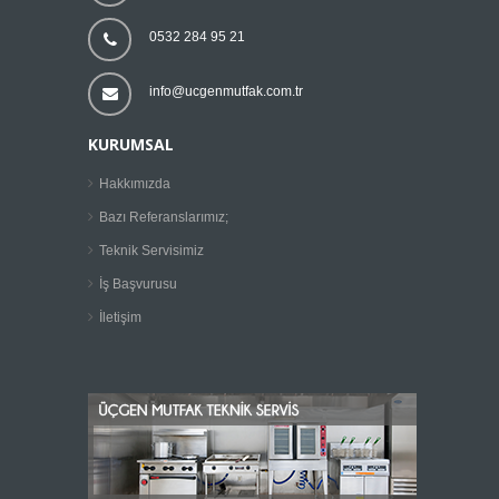
0532 284 95 21
info@ucgenmutfak.com.tr
KURUMSAL
Hakkımızda
Bazı Referanslarımız;
Teknik Servisimiz
İş Başvurusu
İletişim