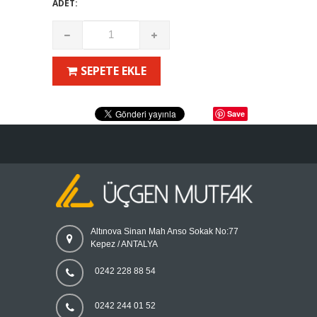
ADET:
SEPETE EKLE
Save
Altınova Sinan Mah Anso Sokak No:77
Kepez / ANTALYA
0242 228 88 54
0242 244 01 52