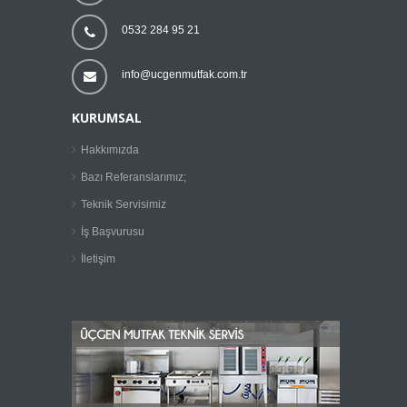
0532 284 95 21
info@ucgenmutfak.com.tr
KURUMSAL
Hakkımızda
Bazı Referanslarımız;
Teknik Servisimiz
İş Başvurusu
İletişim