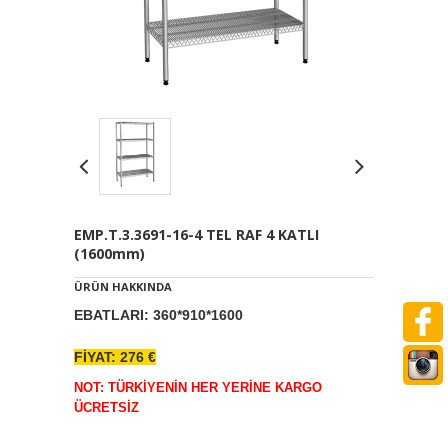
EMP.T.3.3691-16-4 TEL RAF 4 KATLI
(1600mm)
ÜRÜN HAKKINDA
EBATLARI: 360*910*1600
FİYAT: 276 €
NOT: TÜRKİYENİN HER YERİNE KARGO
ÜCRETSİZ