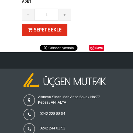
ADET:
SEPETE EKLE
Save
Altınova Sinan Mah Anso Sokak No:77
Kepez / ANTALYA
0242 228 88 54
0242 244 01 52