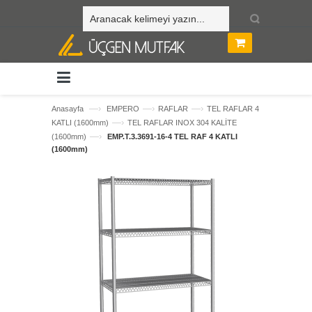
—›
—›
—›
Anasayfa
EMPERO
RAFLAR
TEL RAFLAR 4
—›
KATLI (1600mm)
TEL RAFLAR INOX 304 KALİTE
—›
(1600mm)
EMP.T.3.3691-16-4 TEL RAF 4 KATLI
(1600mm)