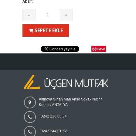
ADET:
SEPETE EKLE
Save
Altınova Sinan Mah Anso Sokak No:77
Kepez / ANTALYA
0242 228 88 54
0242 244 01 52