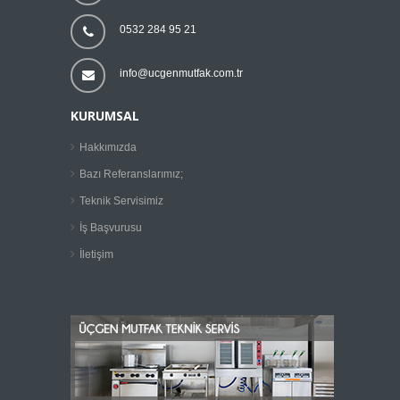
0532 284 95 21
info@ucgenmutfak.com.tr
KURUMSAL
Hakkımızda
Bazı Referanslarımız;
Teknik Servisimiz
İş Başvurusu
İletişim