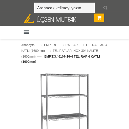
—›
—›
—›
Anasayfa
EMPERO
RAFLAR
TEL RAFLAR 4
—›
KATLI (1600mm)
TEL RAFLAR INOX 304 KALİTE
—›
(1600mm)
EMP.T.3.46107-16-4 TEL RAF 4 KATLI
(1600mm)