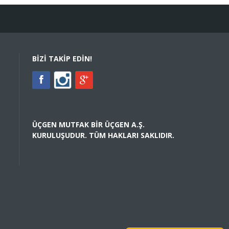
BIZI TAKIP EDIN!
ÜÇGEN MUTFAK BIR ÜÇGEN A.Ş.
KURULUŞUDUR. TÜM HAKLARI SAKLIDIR.