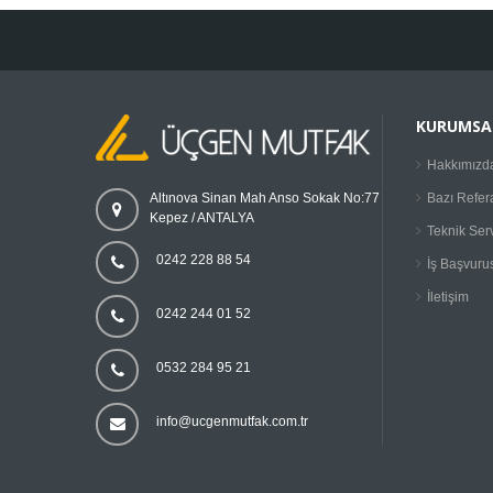
KURUMSA
Hakkımızd
Bazı Refer
Altınova Sinan Mah Anso Sokak No:77
Kepez / ANTALYA
Teknik Ser
0242 228 88 54
İş Başvuru
İletişim
0242 244 01 52
0532 284 95 21
info@ucgenmutfak.com.tr