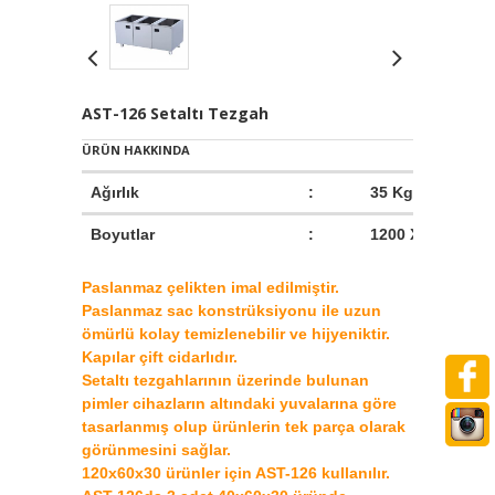
AST-126 Setaltı Tezgah
ÜRÜN HAKKINDA
Ağırlık
:
35 Kg
Boyutlar
:
1200 X 500 X 56
Paslanmaz çelikten imal edilmiştir.
Paslanmaz sac konstrüksiyonu ile uzun
ömürlü kolay temizlenebilir ve hijyeniktir.
Kapılar çift cidarlıdır.
Setaltı tezgahlarının üzerinde bulunan
pimler cihazların altındaki yuvalarına göre
tasarlanmış olup ürünlerin tek parça olarak
görünmesini sağlar.
120x60x30 ürünler için AST-126 kullanılır.