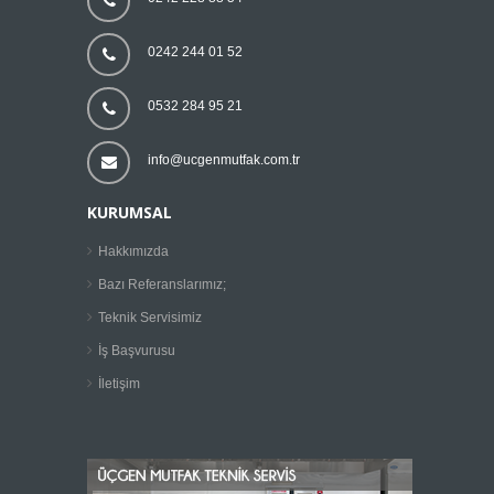
0242 244 01 52
0532 284 95 21
info@ucgenmutfak.com.tr
KURUMSAL
Hakkımızda
Bazı Referanslarımız;
Teknik Servisimiz
İş Başvurusu
İletişim