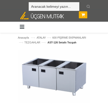
—›
—›
Anasayfa
ATALAY
600 PİŞİRME EKİPMANLARI
—›
—›
TEZGAHLAR
AST-126 Setaltı Tezgah