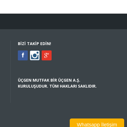
BIZI TAKIP EDIN!
ÜÇGEN MUTFAK BIR ÜÇGEN A.Ş.
KURULUŞUDUR. TÜM HAKLARI SAKLIDIR.
Whatsapp İletişim