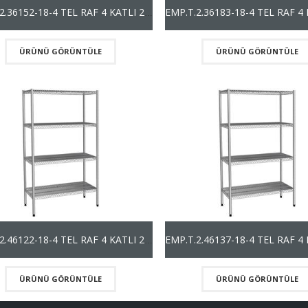
EMP.T.2.36152-18-4 TEL RAF 4 KATLI 201 KALİTE (1800mm)
ÜRÜNÜ GÖRÜNTÜLE
ÜRÜNÜ GÖRÜNTÜLE
EMP.T.2.46122-18-4 TEL RAF 4 KATLI 201 KALİTE (1800mm)
ÜRÜNÜ GÖRÜNTÜLE
ÜRÜNÜ GÖRÜNTÜLE