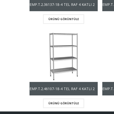
EMP.T.2.36137-18-4 TEL RAF 4 KATLI 201 KALİTE (1800mm)
ÜRÜNÜ GÖRÜNTÜLE
EMP.T.2.46107-18-4 TEL RAF 4 KATLI 201 KALİTE (1800mm)
ÜRÜNÜ GÖRÜNTÜLE