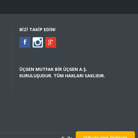
BIZI TAKIP EDIN!
ÜÇGEN MUTFAK BIR ÜÇGEN A.Ş.
KURULUŞUDUR. TÜM HAKLARI SAKLIDIR.