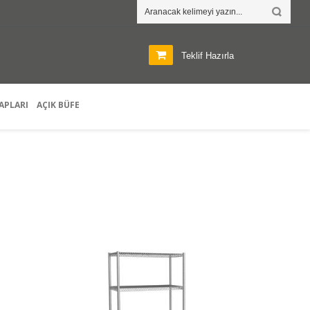
Teklif Hazırla
APLARI
AÇIK BÜFE