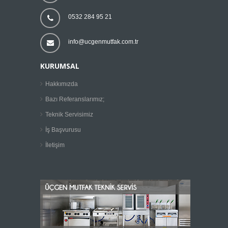
0532 284 95 21
info@ucgenmutfak.com.tr
KURUMSAL
Hakkımızda
Bazı Referanslarımız;
Teknik Servisimiz
İş Başvurusu
İletişim