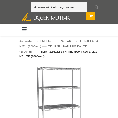
—›
—›
—›
Anasayfa
EMPERO
RAFLAR
TEL RAFLAR 4
—›
KATLI (1800mm)
TEL RAF 4 KATLI 201 KALİTE
—›
(1800mm)
EMP.T.2.36152-18-4 TEL RAF 4 KATLI 201
KALİTE (1800mm)