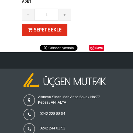
ADET:
SEPETE EKLE
Save
Altınova Sinan Mah Anso Sokak No:77
Kepez / ANTALYA
0242 228 88 54
0242 244 01 52