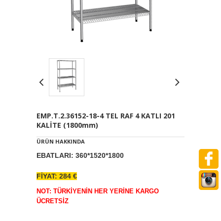
EMP.T.2.36152-18-4 TEL RAF 4 KATLI 201
KALİTE (1800mm)
ÜRÜN HAKKINDA
EBATLARI: 360*1520*1800
FİYAT: 284 €
NOT: TÜRKİYENİN HER YERİNE KARGO
ÜCRETSİZ